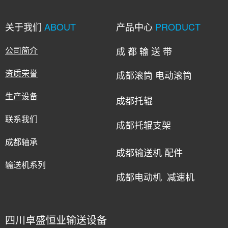
关于我们
ABOUT
产品中心
PRODUCT
公司简介
成 都 输 送 带
资质荣誉
成都滚筒 电动滚筒
生产设备
成都托辊
联系我们
成都托辊支架
成都轴承
成都输送机 配件
输送机系列
成都电动机 减速机
四川卓盛恒业输送设备