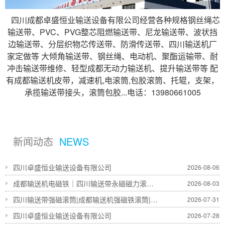
四川成都卓盛恒业输送设备有限公司经营各种规格钢丝绳芯
输送带、PVC、PVG整芯阻燃输送带、尼龙输送带、波状挡
边输送带、分层织物芯传送带、防滑传送带、四川输送机厂
家定做等 大倾角输送带、钢丝绳、电动机、聚酯运输带、耐
冲击输送带维修、轻型成都无动力输送机、提升输送带等 配
有成都输送机皮带，减速机,电滚筒,包胶滚筒、托辊，支架，
承揽输送带接头，滚筒包胶...电话：13980661005
新闻动态
NEWS
四川卓盛恒业输送设备有限公司
2026-08-06
成都输送机电磁铁｜四川输送带永磁磁力滚筒生产厂家 - 四川卓盛恒业输送设备
2026-08-03
四川输送带强磁滚筒|成都输送机强磁铁滚筒|永磁磁力滚筒-四川卓盛恒业
2026-07-31
四川卓盛恒业输送设备有限公司
2026-07-28