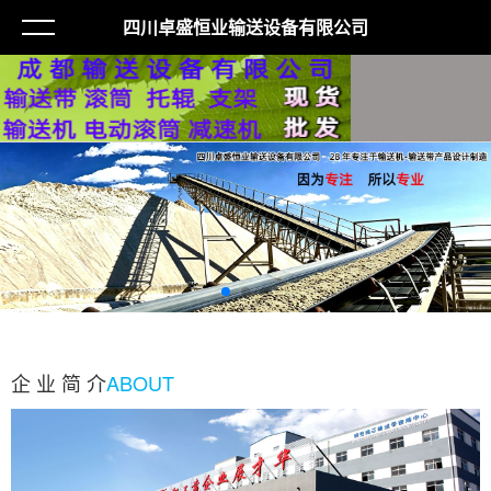
四川卓盛恒业输送设备有限公司
企 业 简 介
ABOUT